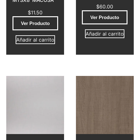
MTSX8′ MACOSA
$
60.00
$
11.50
Ver Producto
Ver Producto
Añadir al carrito
Añadir al carrito