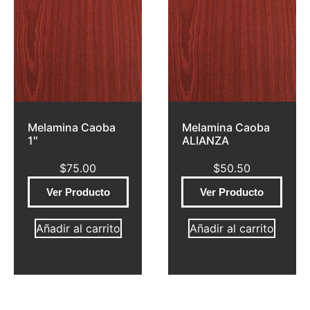
Melamina Caoba
Melamina Caoba
1″
ALIANZA
$
75.00
$
50.50
Ver Producto
Ver Producto
Añadir al carrito
Añadir al carrito