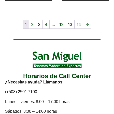
1
2
3
4
…
12
13
14
→
Horarios de Call Center
¿Necesitas ayuda? Llámanos:
(+503) 2501 7100
Lunes – viernes: 8:00 – 17:00 horas
Sábados: 8:00 – 14:00 horas