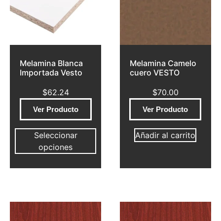
Melamina Blanca
Melamina Camelo
Importada Vesto
cuero VESTO
$
62.24
$
70.00
Ver Producto
Ver Producto
Seleccionar
Añadir al carrito
opciones