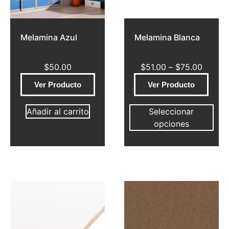
Melamina Azul
Melamina Blanca
$
50.00
$
51.00
–
$
75.00
Ver Producto
Ver Producto
Añadir al carrito
Seleccionar
opciones