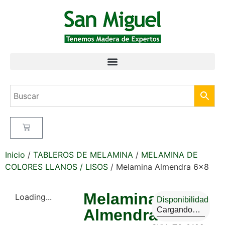
Inicio
/
TABLEROS DE MELAMINA
/
MELAMINA DE
COLORES LLANOS / LISOS
/ Melamina Almendra 6×8
Melamina
Loading...
Disponibilidad
Cargando…
Almendra