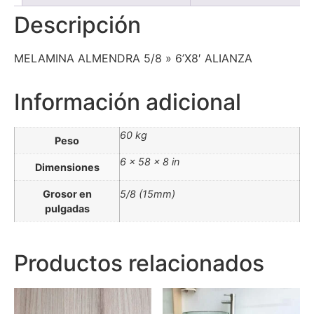
Descripción
MELAMINA ALMENDRA 5/8 » 6’X8′ ALIANZA
Información adicional
60 kg
Peso
6 × 58 × 8 in
Dimensiones
Grosor en
5/8 (15mm)
pulgadas
Productos relacionados