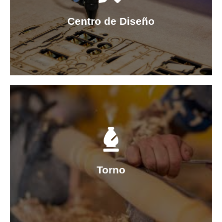
Diseño de mobiliario
Láser
Centro de Diseño
CNC
Torno
Torno