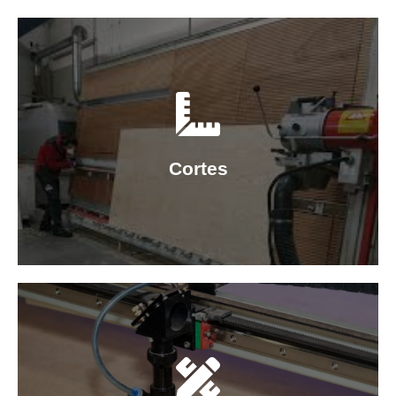
Sisa para respaldo
Cortes para celosía
Cortes para tablero
Cortes
Proyectos