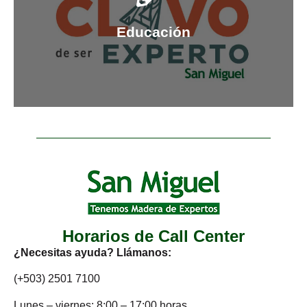
Taller de armado de muebles
Curso de Carpintería
Educación
Horarios de Call Center
¿Necesitas ayuda? Llámanos:
(+503) 2501 7100
Lunes – viernes: 8:00 – 17:00 horas