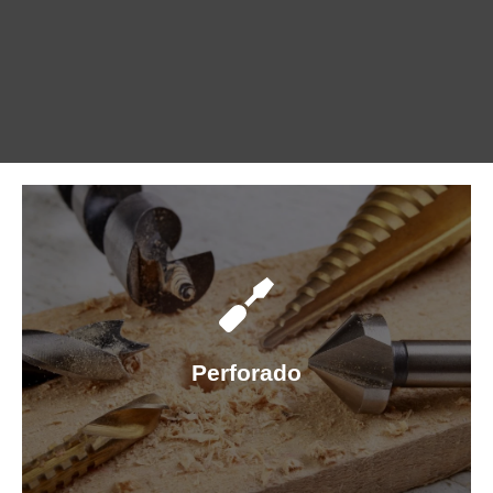
Aguiero para chapa
Agujero para top
Agujero para bisagra
Perforado