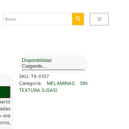
Disponibilidad
Cargando…
SKU:
T6-0107
Categoría:
MELAMINAS SIN
TEXTURA (LISAS)
ierto
adas
a una
oros,