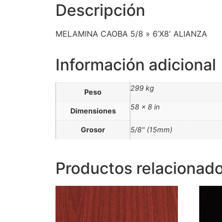
Descripción
MELAMINA CAOBA 5/8 » 6’X8′ ALIANZA
Información adicional
299 kg
Peso
58 × 8 in
Dimensiones
Grosor
5/8" (15mm)
Productos relacionad