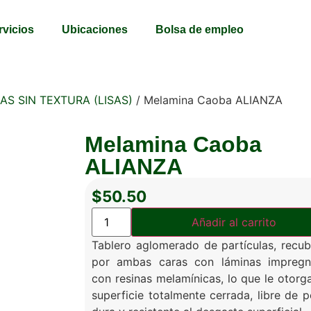
rvicios
Ubicaciones
Bolsa de empleo
S SIN TEXTURA (LISAS)
/ Melamina Caoba ALIANZA
Melamina Caoba
ALIANZA
$
50.50
Añadir al carrito
Tablero aglomerado de partículas, recub
por ambas caras con láminas impregn
con resinas melamínicas, lo que le otorg
superficie totalmente cerrada, libre de p