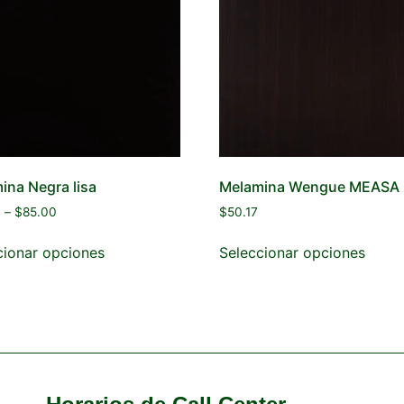
ina Negra lisa
Melamina Wengue MEASA
9
–
$
85.00
$
50.17
cionar opciones
Seleccionar opciones