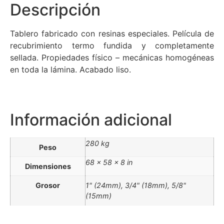
Descripción
Tablero fabricado con resinas especiales. Película de
recubrimiento termo fundida y completamente
sellada. Propiedades físico – mecánicas homogéneas
en toda la lámina. Acabado liso.
Información adicional
280 kg
Peso
68 × 58 × 8 in
Dimensiones
Grosor
1" (24mm), 3/4" (18mm), 5/8"
(15mm)