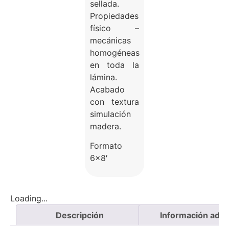
sellada.
Propiedades
físico –
mecánicas
homogéneas
en toda la
lámina.
Acabado
con textura
simulación
madera.
Formato
6×8′
Loading...
Descripción
Información adici