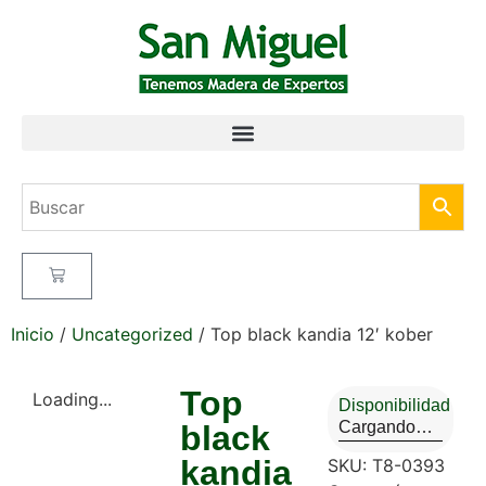
Inicio
/
Uncategorized
/ Top black kandia 12′ kober
Top
Loading...
Disponibilidad
Cargando…
black
kandia
SKU:
T8-0393