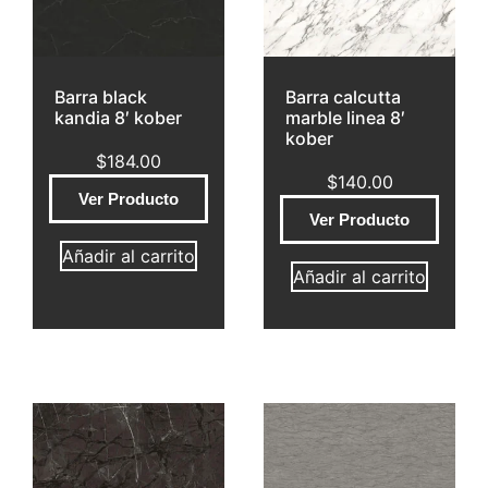
Barra black
Barra calcutta
kandia 8′ kober
marble linea 8′
kober
$
184.00
$
140.00
Ver Producto
Ver Producto
Añadir al carrito
Añadir al carrito