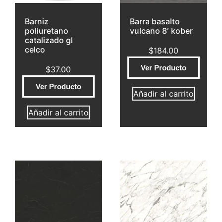
Barniz
Barra basalto
poliuretano
vulcano 8′ kober
catalizado gl
celco
$
184.00
Ver Producto
$
37.00
Ver Producto
Añadir al carrito
Añadir al carrito