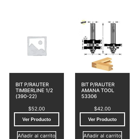
BIT P/RAUTER
BIT P/RAUTER
TIMBERLINE 1/2
AMANA TOOL
(390-22)
53306
$
52.00
$
42.00
Ver Producto
Ver Producto
Añadir al carrito
Añadir al carrito