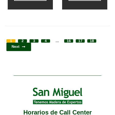
1
2
3
4
…
16
17
18
Next
Horarios de Call Center