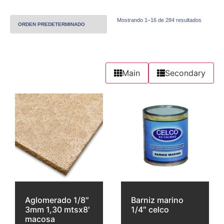
Mostrando 1–16 de 284 resultados
Main
Secondary
Aglomerado 1/8″
Barniz marino
3mm 1,30 mtsx8′
1/4″ celco
macosa