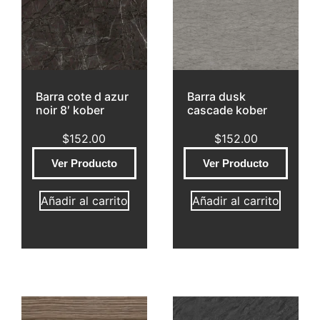
Barra cote d azur
Barra dusk
noir 8′ kober
cascade kober
$
152.00
$
152.00
Ver Producto
Ver Producto
Añadir al carrito
Añadir al carrito