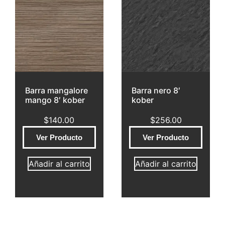
Barra mangalore
Barra nero 8′
mango 8′ kober
kober
$
140.00
$
256.00
Ver Producto
Ver Producto
Añadir al carrito
Añadir al carrito