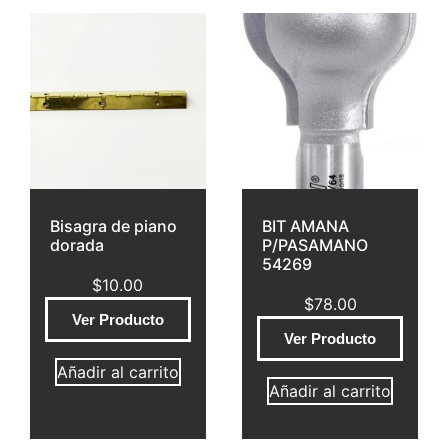
Bisagra de piano
BIT AMANA
dorada
P/PASAMANO
54269
$
10.00
$
78.00
Ver Producto
Ver Producto
Añadir al carrito
Añadir al carrito