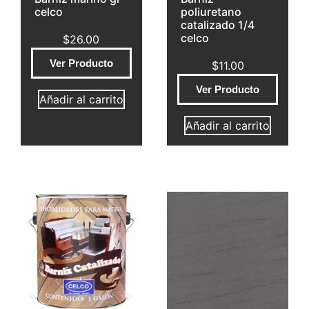
celco
poliuretano
catalizado 1/4
celco
$
26.00
Ver Producto
$
11.00
Ver Producto
Añadir al carrito
Añadir al carrito