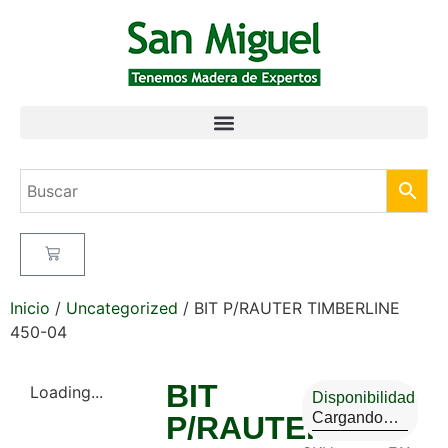
Inicio
/
Uncategorized
/ BIT P/RAUTER TIMBERLINE
450-04
BIT
Loading...
Disponibilidad
Cargando…
P/RAUTER