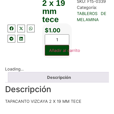
2 x 19
SKU:
F15-0339
Categoría:
mm
TABLEROS DE
tece
MELAMINA
$
1.00
Añadir al carrito
Loading...
Descripción
Descripción
TAPACANTO VIZCAYA 2 X 19 MM TECE