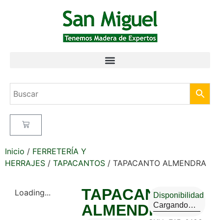
Inicio
/
FERRETERÍA Y
HERRAJES
/
TAPACANTOS
/ TAPACANTO ALMENDRA
TAPACANTO
Loading...
Disponibilidad
Cargando…
ALMENDRA