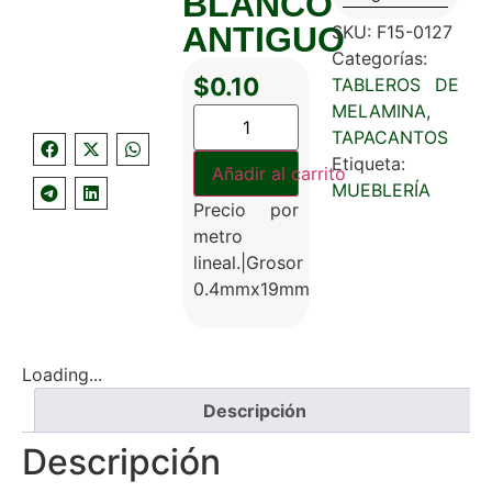
BLANCO
ANTIGUO
SKU:
F15-0127
Categorías:
$
0.10
TABLEROS DE
MELAMINA
,
TAPACANTOS
Etiqueta:
Añadir al carrito
MUEBLERÍA
Precio por
metro
lineal.|Grosor
0.4mmx19mm
Loading...
Descripción
Descripción