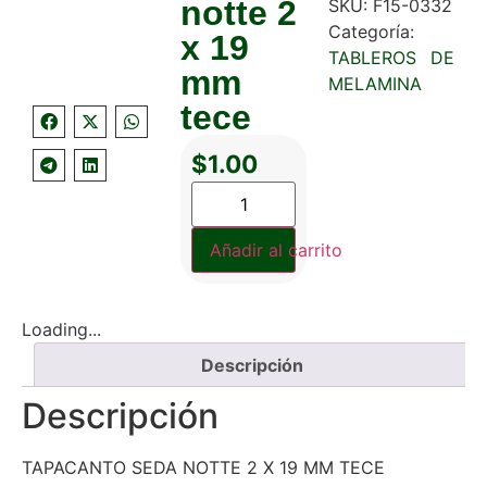
notte 2
SKU:
F15-0332
Categoría:
x 19
TABLEROS DE
mm
MELAMINA
tece
$
1.00
Añadir al carrito
Loading...
Descripción
Descripción
TAPACANTO SEDA NOTTE 2 X 19 MM TECE