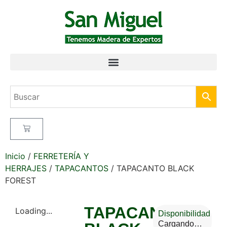
Inicio
/
FERRETERÍA Y
HERRAJES
/
TAPACANTOS
/ TAPACANTO BLACK
FOREST
TAPACANTO
Loading...
Disponibilidad
Cargando…