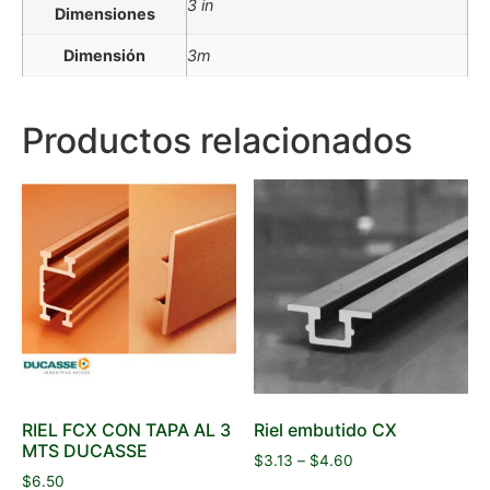
3 in
Dimensiones
Dimensión
3m
Productos relacionados
RIEL FCX CON TAPA AL 3
Riel embutido CX
MTS DUCASSE
$
3.13
–
$
4.60
$
6.50