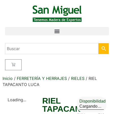
Inicio
/
FERRETERÍA Y HERRAJES
/
RIELES
/ RIEL
TAPACANTO LUCA
RIEL
Loading...
Disponibilidad
Cargando…
TAPACANTO