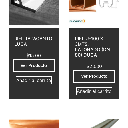
RIEL TAPACANTO
RIEL U-100 X
LUCA
3MTS.
LATONADO (DN
80) DUCA
$
15.00
Ver Producto
$
20.00
Ver Producto
Añadir al carrito
Añadir al carrito