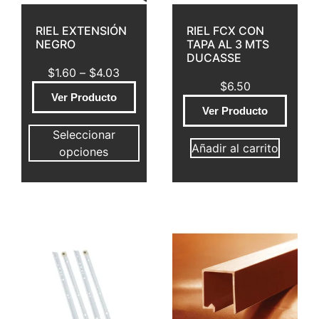
RIEL EXTENSIÓN
RIEL FCX CON
NEGRO
TAPA AL 3 MTS
DUCASSE
$
1.60
–
$
4.03
$
6.50
Ver Producto
Ver Producto
Seleccionar
Añadir al carrito
opciones