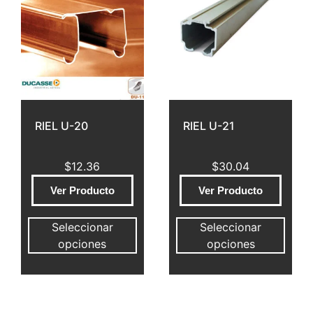
RIEL U-20
RIEL U-21
$
12.36
$
30.04
Ver Producto
Ver Producto
Seleccionar
Seleccionar
opciones
opciones