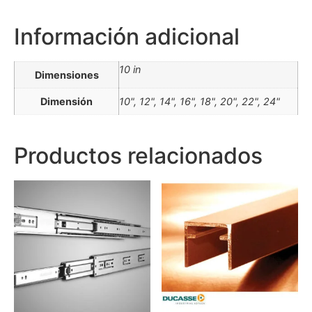
Información adicional
10 in
Dimensiones
Dimensión
10", 12", 14", 16", 18", 20", 22", 24"
Productos relacionados