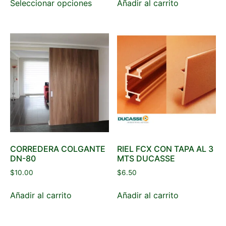
Seleccionar opciones
Añadir al carrito
CORREDERA COLGANTE
RIEL FCX CON TAPA AL 3
DN-80
MTS DUCASSE
$
10.00
$
6.50
Añadir al carrito
Añadir al carrito