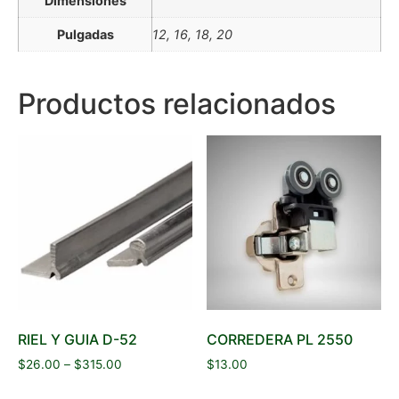
Dimensiones
Pulgadas
12, 16, 18, 20
Productos relacionados
RIEL Y GUIA D-52
CORREDERA PL 2550
$
26.00
–
$
315.00
$
13.00