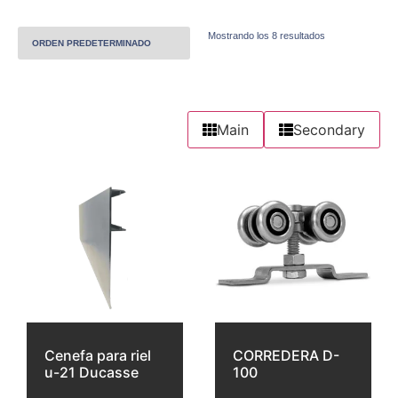
Mostrando los 8 resultados
Main
Secondary
Cenefa para riel
CORREDERA D-
u-21 Ducasse
100