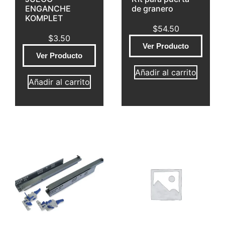
ENGANCHE
de granero
KOMPLET
$
54.50
$
3.50
Ver Producto
Ver Producto
Añadir al carrito
Añadir al carrito