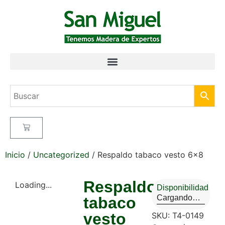
Inicio
/
Uncategorized
/ Respaldo tabaco vesto 6×8
Respaldo
Loading...
Disponibilidad
Cargando…
tabaco
vesto
SKU:
T4-0149