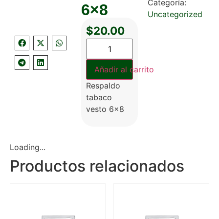
Categoría:
6×8
Uncategorized
$
20.00
Añadir al carrito
Respaldo
tabaco
vesto 6×8
Loading...
Productos relacionados