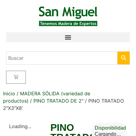
Inicio
/
MADERA SÓLIDA (variedad de
productos)
/
PINO TRATADO DE 2"
/ PINO TRATADO
2″X3″X8′
PINO
Loading...
Disponibilidad
Cargando…