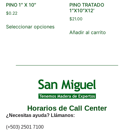
PINO 1″ X 10″
PINO TRATADO
1″X10″X12′
$
0.22
$
21.00
Seleccionar opciones
Añadir al carrito
Horarios de Call Center
¿Necesitas ayuda? Llámanos:
(+503) 2501 7100