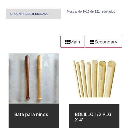
Mostrando 1–16 de 121 resultados
Main
Secondary
Bate para niños
BOLILLO 1/2 PLG
X 4′