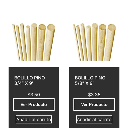
BOLILLO PINO
BOLILLO PINO
3/4″ X 9′
5/8″ X 9′
$
3.50
$
3.35
Ver Producto
Ver Producto
Añadir al carrito
Añadir al carrito