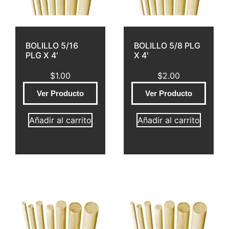
BOLILLO 5/16
BOLILLO 5/8 PLG
PLG X 4′
X 4′
$
1.00
$
2.00
Ver Producto
Ver Producto
Añadir al carrito
Añadir al carrito