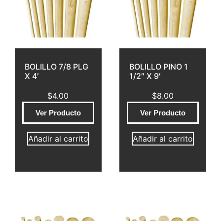
BOLILLO 7/8 PLG
BOLILLO PINO 1
X 4′
1/2″ X 9′
$
4.00
$
8.00
Ver Producto
Ver Producto
Añadir al carrito
Añadir al carrito