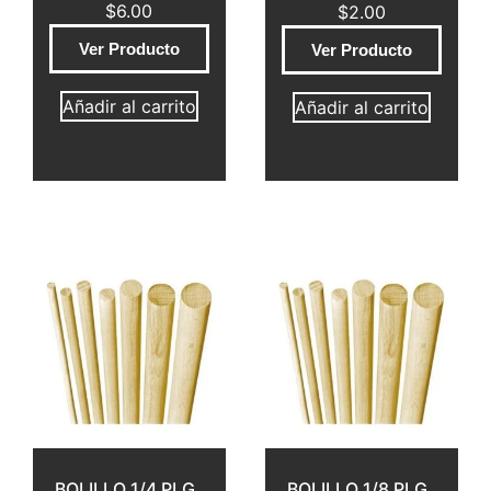
$
6.00
$
2.00
Ver Producto
Ver Producto
Añadir al carrito
Añadir al carrito
BOLILLO 1/4 PLG
BOLILLO 1/8 PLG