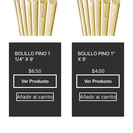
BOLILLO PINO 1
BOLILLO PINO 1″
1/4″ X 9′
X 9′
$
6.50
$
4.00
Ver Producto
Ver Producto
Añadir al carrito
Añadir al carrito