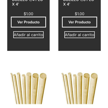
X 4′
X 4′
$
1.00
$
1.00
Ver Producto
Ver Producto
Añadir al carrito
Añadir al carrito