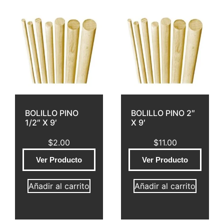
BOLILLO PINO
BOLILLO PINO 2″
1/2″ X 9′
X 9′
$
2.00
$
11.00
Ver Producto
Ver Producto
Añadir al carrito
Añadir al carrito