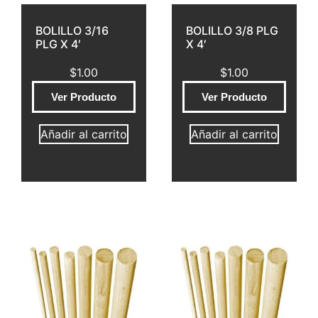
BOLILLO 3/16
BOLILLO 3/8 PLG
PLG X 4′
X 4′
$
1.00
$
1.00
Ver Producto
Ver Producto
Añadir al carrito
Añadir al carrito