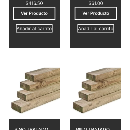
$
416.50
$
61.00
Ver Producto
Ver Producto
Añadir al carrito
Añadir al carrito
PINO TRATADO
PINO TRATADO