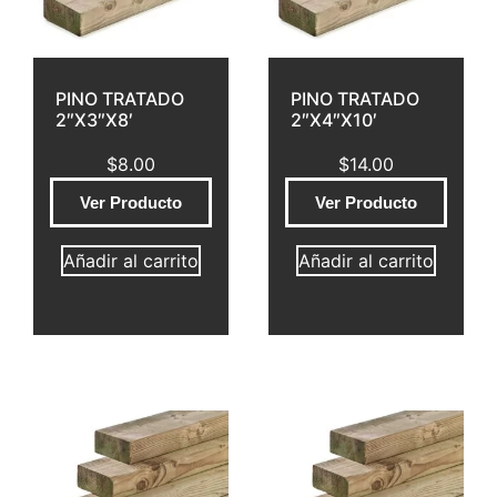
PINO TRATADO
PINO TRATADO
2″X3″X8′
2″X4″X10′
$
8.00
$
14.00
Ver Producto
Ver Producto
Añadir al carrito
Añadir al carrito