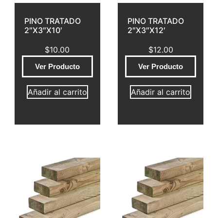
PINO TRATADO
PINO TRATADO
2″X3″X10′
2″X3″X12′
$
10.00
$
12.00
Ver Producto
Ver Producto
Añadir al carrito
Añadir al carrito