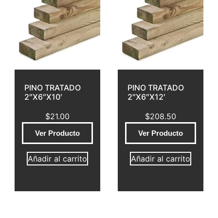
PINO TRATADO
PINO TRATADO
2″X6″X10′
2″X6″X12′
$
21.00
$
208.50
Ver Producto
Ver Producto
Añadir al carrito
Añadir al carrito