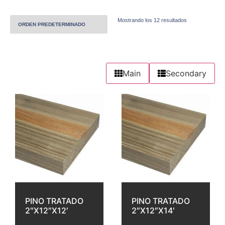
Mostrando los 12 resultados
Main
Secondary
PINO TRATADO
PINO TRATADO
2″X12″X12′
2″X12″X14′