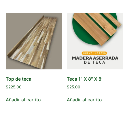
Top de teca
Teca 1″ X 8″ X 8′
$
225.00
$
25.00
Añadir al carrito
Añadir al carrito