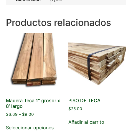
Productos relacionados
Madera Teca 1″ grosor x
PISO DE TECA
8′ largo
$
25.00
$
6.69
–
$
9.00
Añadir al carrito
Seleccionar opciones