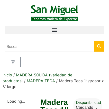
Inicio
/
MADERA SÓLIDA (variedad de
productos)
/
MADERA TECA
/ Madera Teca 1″ grosor x
8′ largo
Madera
Loading...
Disponibilidad
Cargando…