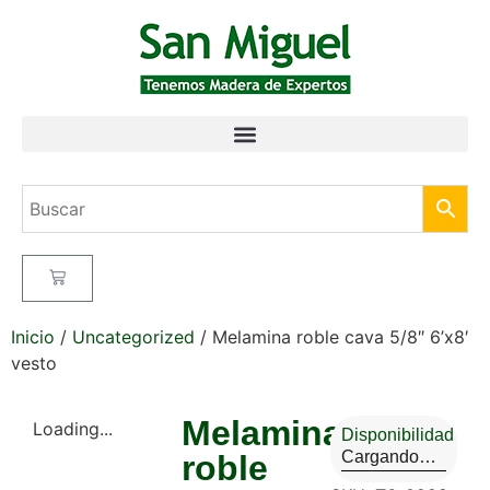
Inicio
/
Uncategorized
/ Melamina roble cava 5/8″ 6’x8′
vesto
Melamina
Loading...
Disponibilidad
Cargando…
roble