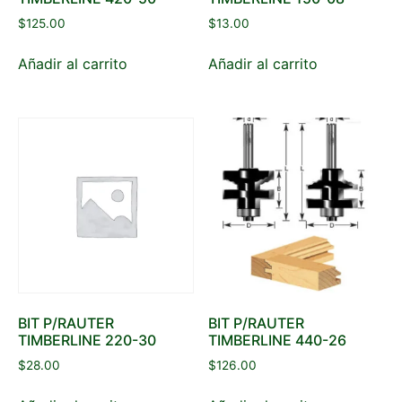
$
125.00
$
13.00
Añadir al carrito
Añadir al carrito
BIT P/RAUTER
BIT P/RAUTER
TIMBERLINE 220-30
TIMBERLINE 440-26
$
28.00
$
126.00