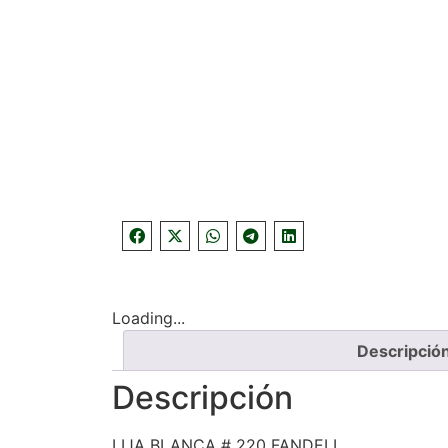
Loading...
Descripció
Descripción
LIJA BLANCA # 220 FANDELI