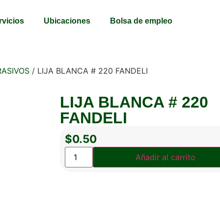
rvicios
Ubicaciones
Bolsa de empleo
RASIVOS
/ LIJA BLANCA # 220 FANDELI
LIJA BLANCA # 220
FANDELI
$
0.50
Añadir al carrito