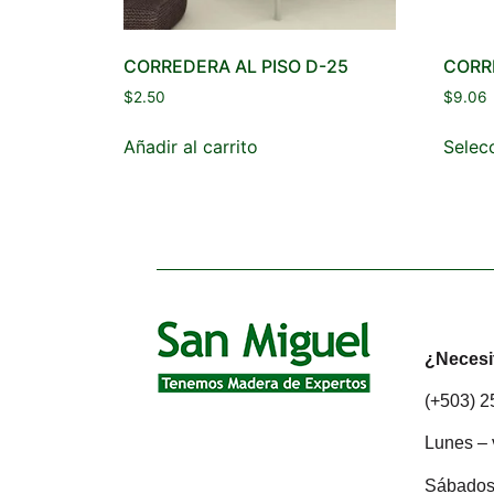
CORREDERA AL PISO D-25
CORR
$
2.50
$
9.06
Añadir al carrito
Selec
¿Necesi
(+503) 
Lunes – 
Sábados: