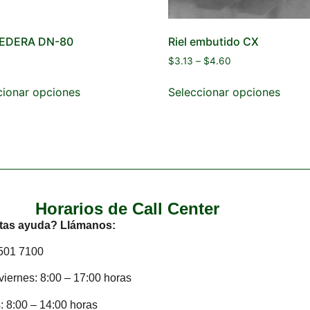
EDERA DN-80
Riel embutido CX
$
3.13
–
$
4.60
cionar opciones
Seleccionar opciones
Horarios de Call Center
tas ayuda? Llámanos:
2501 7100
viernes: 8:00 – 17:00 horas
 8:00 – 14:00 horas