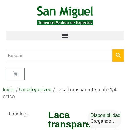
Inicio
/
Uncategorized
/ Laca transparente mate 1/4
celco
Laca
Loading...
Disponibilidad
Cargando…
transparente