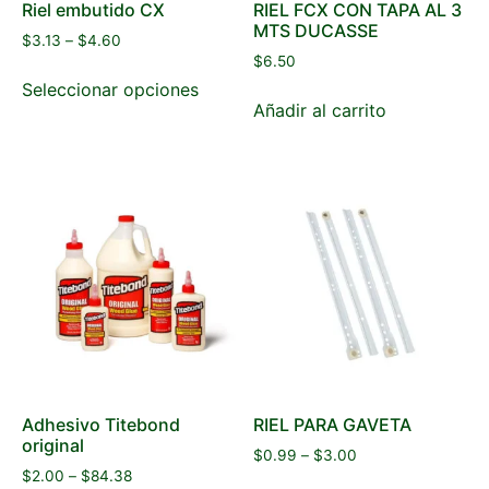
Riel embutido CX
RIEL FCX CON TAPA AL 3
MTS DUCASSE
$
3.13
–
$
4.60
$
6.50
Seleccionar opciones
Añadir al carrito
Adhesivo Titebond
RIEL PARA GAVETA
original
$
0.99
–
$
3.00
$
2.00
–
$
84.38