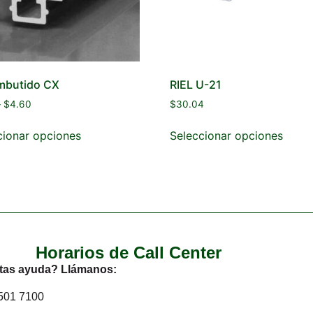
embutido CX
RIEL U-21
–
$
4.60
$
30.04
cionar opciones
Seleccionar opciones
Horarios de Call Center
tas ayuda? Llámanos:
2501 7100