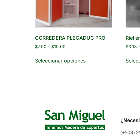
CORREDERA PLEGADUC PRO
Riel 
$
7.00
–
$
10.00
$
3.13
Seleccionar opciones
Selec
¿Necesi
(+503) 