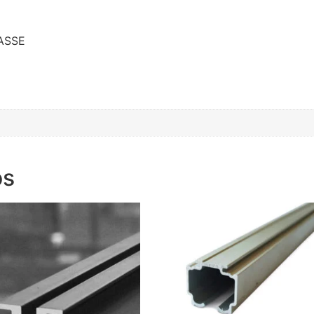
ASSE
os