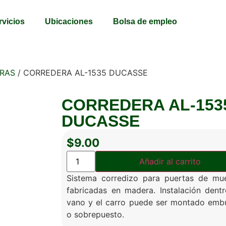
rvicios
Ubicaciones
Bolsa de empleo
RAS
/ CORREDERA AL-1535 DUCASSE
CORREDERA AL-153
DUCASSE
$
9.00
Añadir al carrito
Sistema corredizo para puertas de mu
fabricadas en madera. Instalación dent
vano y el carro puede ser montado emb
o sobrepuesto.