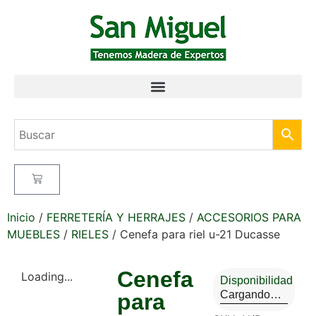
Inicio
/
FERRETERÍA Y HERRAJES
/
ACCESORIOS PARA
MUEBLES
/
RIELES
/ Cenefa para riel u-21 Ducasse
Cenefa
Loading...
Disponibilidad
Cargando…
para