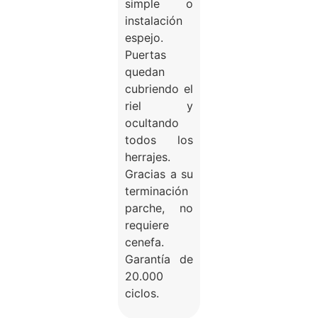
simple o
instalación
espejo.
Puertas
quedan
cubriendo el
riel y
ocultando
todos los
herrajes.
Gracias a su
terminación
parche, no
requiere
cenefa.
Garantía de
20.000
ciclos.