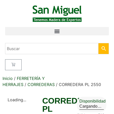
Inicio
/
FERRETERÍA Y
HERRAJES
/
CORREDERAS
/ CORREDERA PL 2550
CORREDERA
Loading...
Disponibilidad
Cargando…
PL