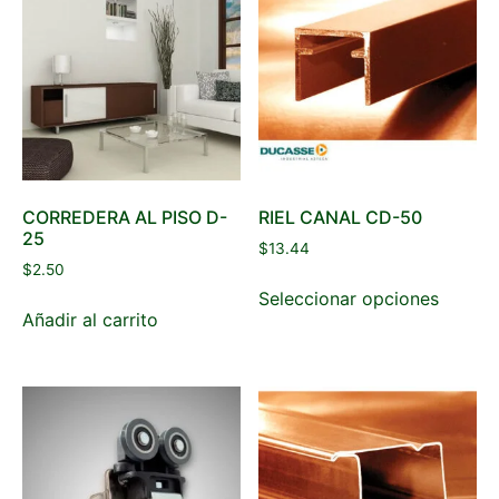
CORREDERA AL PISO D-
RIEL CANAL CD-50
25
$
13.44
$
2.50
Seleccionar opciones
Añadir al carrito