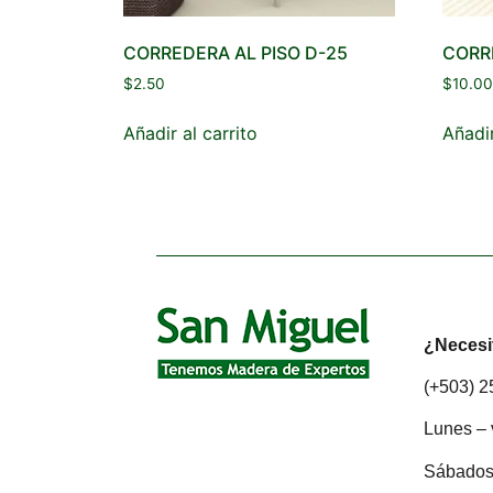
CORREDERA AL PISO D-25
CORR
$
2.50
$
10.00
Añadir al carrito
Añadir
¿Necesi
(+503) 
Lunes – 
Sábados: