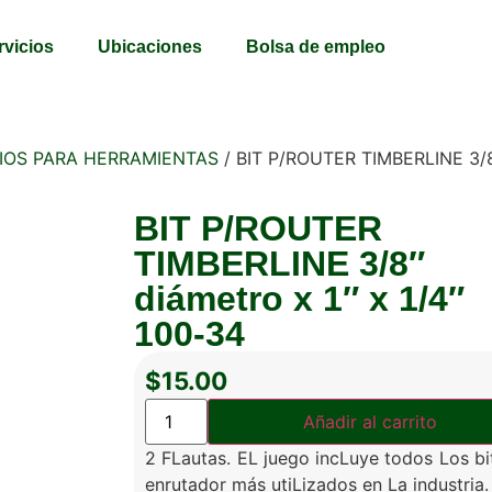
rvicios
Ubicaciones
Bolsa de empleo
IOS PARA HERRAMIENTAS
/ BIT P/ROUTER TIMBERLINE 3/8″
BIT P/ROUTER
TIMBERLINE 3/8″
diámetro x 1″ x 1/4″
100-34
$
15.00
Añadir al carrito
2 FLautas. EL juego incLuye todos Los bi
enrutador más utiLizados en La industria.