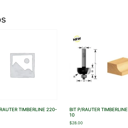
os
/RAUTER TIMBERLINE 220-
BIT P/RAUTER TIMBERLINE
10
0
$
28.00