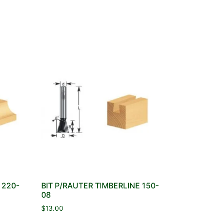
 220-
BIT P/RAUTER TIMBERLINE 150-
08
$
13.00