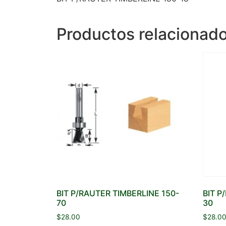
Productos relacionad
BIT P/RAUTER TIMBERLINE 150-
BIT P
70
30
$
28.00
$
28.0