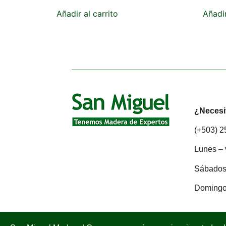
Añadir al carrito
Añadir
¿Necesi
(+503) 
Lunes – 
Sábados:
Domingo