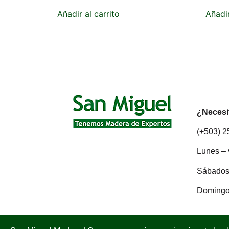
Añadir al carrito
Añadir
¿Necesi
(+503) 
Lunes – 
Sábados:
Domingo