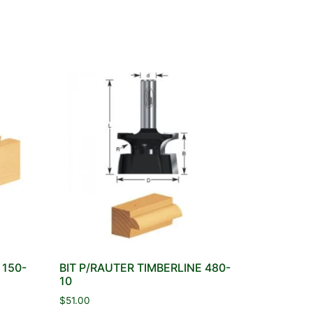
 150-
BIT P/RAUTER TIMBERLINE 480-
10
$
51.00