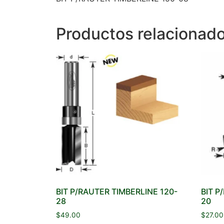
Productos relacionad
BIT P/RAUTER TIMBERLINE 120-
BIT P
28
20
$
49.00
$
27.00