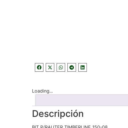
Loading...
Descripción
BIT P/RAUTER TIMBERLINE 150-08