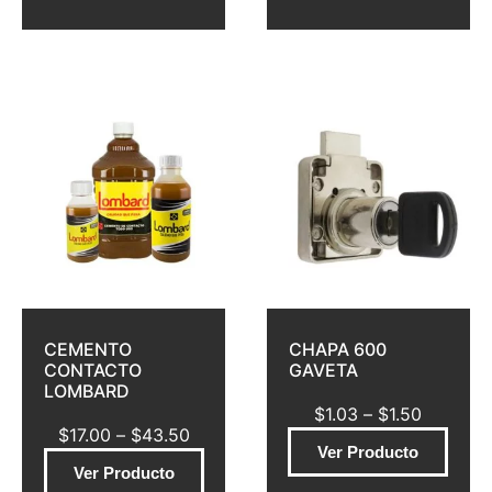
CEMENTO
CHAPA 600
CONTACTO
GAVETA
LOMBARD
$
1.03
–
$
1.50
$
17.00
–
$
43.50
Ver Producto
Ver Producto