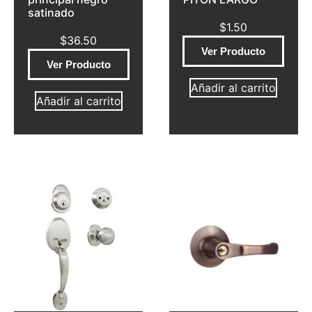
satinado
$
1.50
$
36.50
Ver Producto
Ver Producto
Añadir al carrito
Añadir al carrito