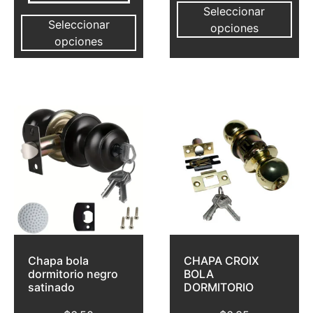
Seleccionar
Seleccionar
opciones
opciones
Chapa bola
CHAPA CROIX
dormitorio negro
BOLA
satinado
DORMITORIO