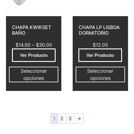
CHAPA KWIKSET
CHAPA LP LISBOA
BAÑO
DORMITORIO
$
14.00
–
$
30.00
$
12.05
Ver Producto
Ver Producto
Seleccionar
Seleccionar
opciones
opciones
1
2
3
→