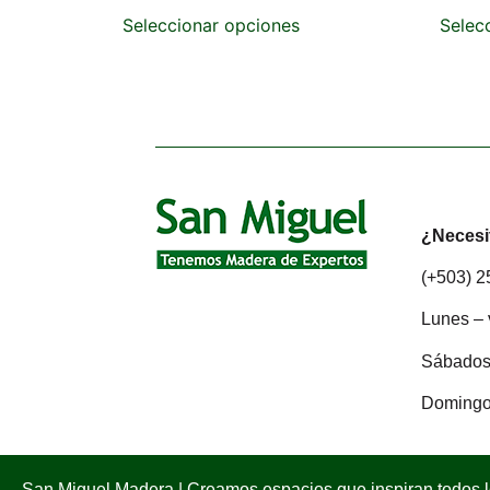
Seleccionar opciones
Selec
¿Necesi
(+503) 
Lunes – 
Sábados:
Domingo
San Miguel Madera | Creamos espacios que inspiran todos 