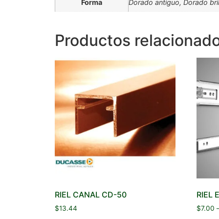
Forma
Dorado antiguo, Dorado bril
Productos relacionad
RIEL CANAL CD-50
RIEL 
$
13.44
$
7.00