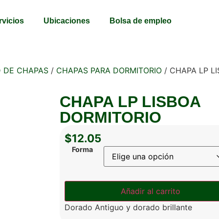
rvicios
Ubicaciones
Bolsa de empleo
D DE CHAPAS
/
CHAPAS PARA DORMITORIO
/ CHAPA LP L
CHAPA LP LISBOA
DORMITORIO
$
12.05
Forma
Añadir al carrito
Dorado Antiguo y dorado brillante