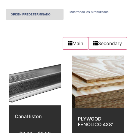
Mostrando los 8 resultados
Main
Secondary
Canal liston
PLYWOOD
FENÓLICO 4X8′