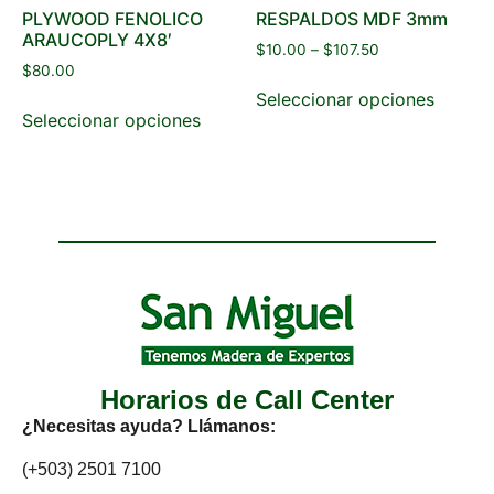
PLYWOOD FENOLICO
RESPALDOS MDF 3mm
ARAUCOPLY 4X8′
$
10.00
–
$
107.50
$
80.00
Seleccionar opciones
Seleccionar opciones
Horarios de Call Center
¿Necesitas ayuda? Llámanos:
(+503) 2501 7100