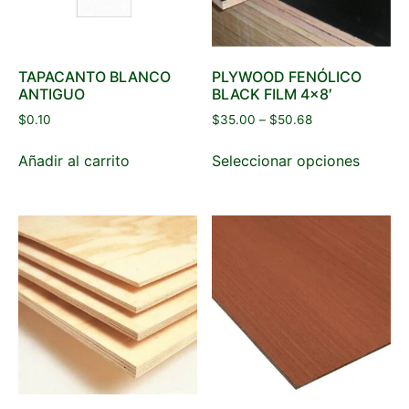
TAPACANTO BLANCO
PLYWOOD FENÓLICO
ANTIGUO
BLACK FILM 4×8′
$
0.10
$
35.00
–
$
50.68
Añadir al carrito
Seleccionar opciones