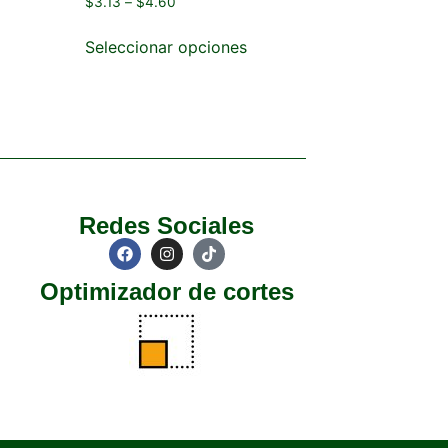
$
3.13
–
$
4.60
Seleccionar opciones
Redes Sociales
Optimizador de cortes