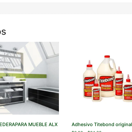
os
EDERAPARA MUEBLE ALX
Adhesivo Titebond origina