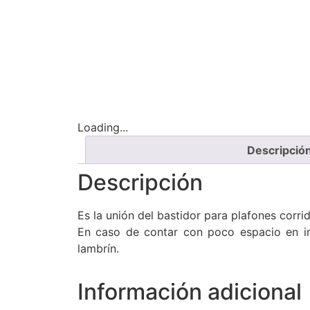
Loading...
Descripció
Descripción
Es la unión del bastidor para plafones corri
En caso de contar con poco espacio en int
lambrín.
Información adicional