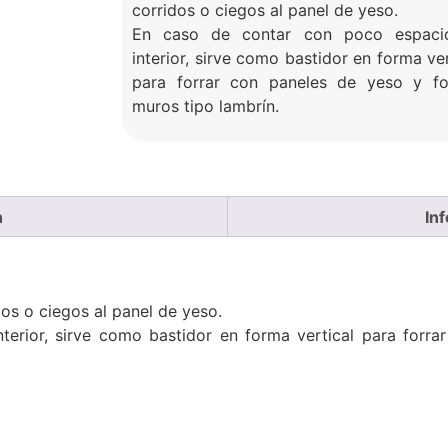
corridos o ciegos al panel de yeso.
En caso de contar con poco espaci
interior, sirve como bastidor en forma ver
para forrar con paneles de yeso y f
muros tipo lambrín.
n
In
dos o ciegos al panel de yeso.
erior, sirve como bastidor en forma vertical para forr