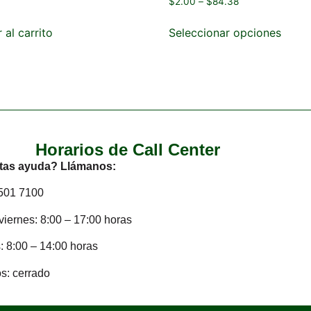
$
2.00
–
$
84.38
 al carrito
Seleccionar opciones
Horarios de Call Center
tas ayuda? Llámanos:
2501 7100
viernes: 8:00 – 17:00 horas
 8:00 – 14:00 horas
s: cerrado