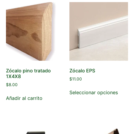
Zócalo pino tratado
Zócalo EPS
1X4X8
$
11.00
$
8.00
Seleccionar opciones
Añadir al carrito