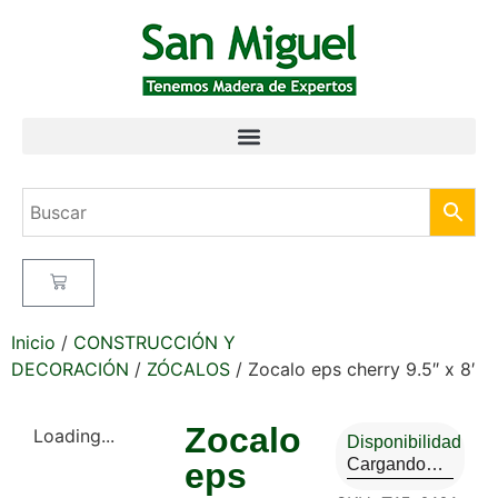
Inicio
/
CONSTRUCCIÓN Y
DECORACIÓN
/
ZÓCALOS
/ Zocalo eps cherry 9.5″ x 8′
Zocalo
Loading...
Disponibilidad
Cargando…
eps