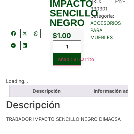
IMPACTO
SKU:
F12-
330301
SENCILLO
Categoría:
NEGRO
ACCESORIOS
PARA
$
1.00
MUEBLES
Añadir al carrito
Loading...
Descripción
Información adici
Descripción
TRABADOR IMPACTO SENCILLO NEGRO DIMACSA