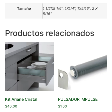
Tamaño
1 1/2X5 1/6", 1X1/4", 1X5/16", 2 X
5/16"
Productos relacionados
Kit Ariane Cristal
PULSADOR IMPULSE
$
40.00
$
1.00