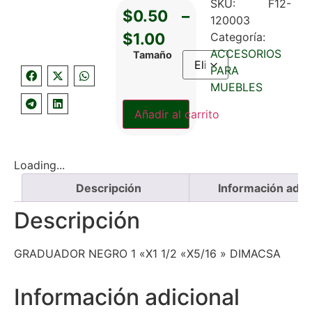
SKU:
F12-
$
0.50
–
120003
$
1.00
Categoría:
ACCESORIOS
Tamaño
PARA
MUEBLES
Añadir al carrito
Loading...
Descripción
Información adici
Descripción
GRADUADOR NEGRO 1 «X1 1/2 «X5/16 » DIMACSA
Información adicional