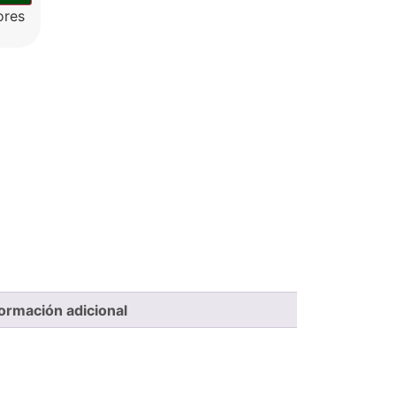
ores
formación adicional