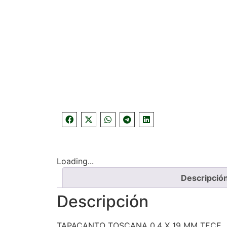
Loading...
Descripció
Descripción
TAPACANTO TOSCANA 0.4 X 19 MM TECE