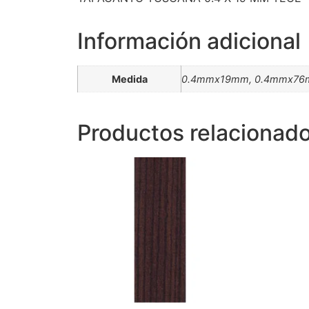
Información adicional
Medida
0.4mmx19mm, 0.4mmx7
Productos relacionad