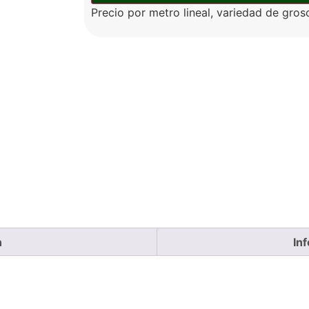
Precio por metro lineal, variedad de gros
n
In