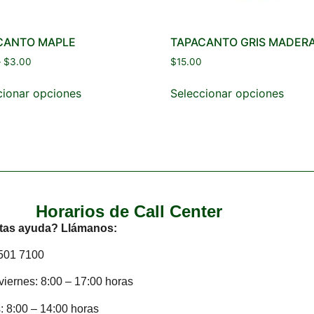
CANTO MAPLE
TAPACANTO GRIS MADER
–
$
3.00
$
15.00
cionar opciones
Seleccionar opciones
Horarios de Call Center
tas ayuda? Llámanos:
2501 7100
viernes: 8:00 – 17:00 horas
 8:00 – 14:00 horas