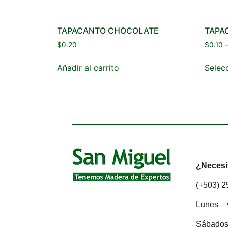
TAPACANTO CHOCOLATE
TAPA
$
0.20
$
0.10
Añadir al carrito
Selec
¿Necesi
(+503) 
Lunes – 
Sábados: