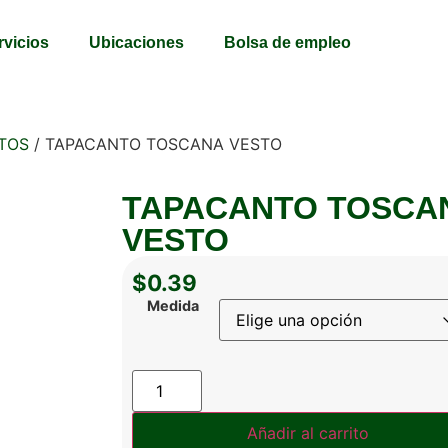
rvicios
Ubicaciones
Bolsa de empleo
TOS
/ TAPACANTO TOSCANA VESTO
TAPACANTO TOSCA
VESTO
$
0.39
Medida
Añadir al carrito