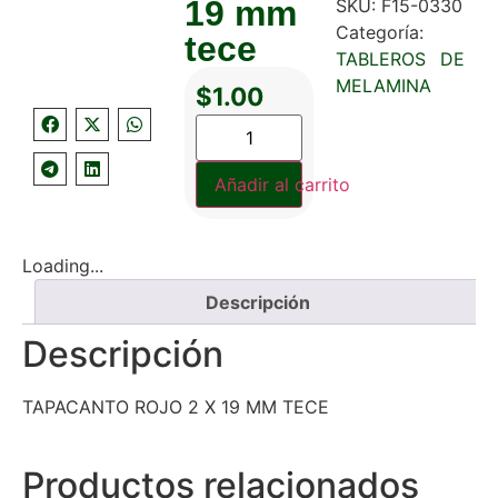
19 mm
SKU:
F15-0330
Categoría:
tece
TABLEROS DE
MELAMINA
$
1.00
Añadir al carrito
Loading...
Descripción
Descripción
TAPACANTO ROJO 2 X 19 MM TECE
Productos relacionados