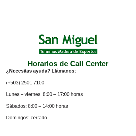
Horarios de Call Center
¿Necesitas ayuda? Llámanos:
(+503) 2501 7100
Lunes – viernes: 8:00 – 17:00 horas
Sábados: 8:00 – 14:00 horas
Domingos: cerrado