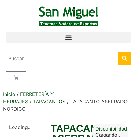
Inicio
/
FERRETERÍA Y
HERRAJES
/
TAPACANTOS
/ TAPACANTO ASERRADO
NORDICO
TAPACANTO
Loading...
Disponibilidad
Cargando…