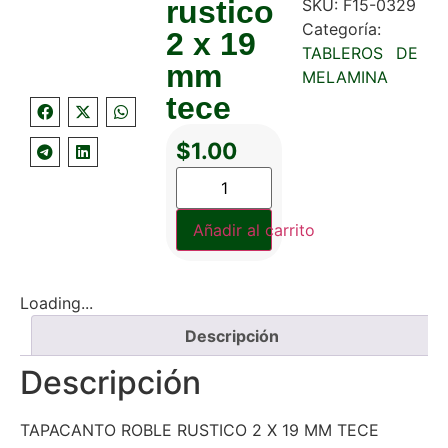
rustico
SKU:
F15-0329
Categoría:
2 x 19
TABLEROS DE
mm
MELAMINA
tece
$
1.00
Añadir al carrito
Loading...
Descripción
Descripción
TAPACANTO ROBLE RUSTICO 2 X 19 MM TECE