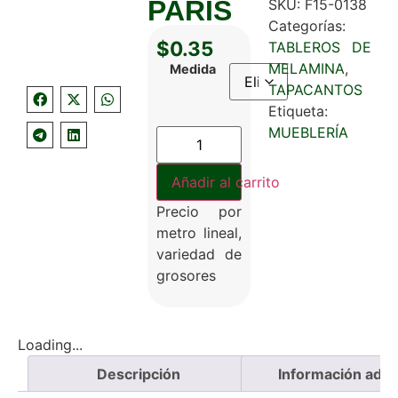
PARIS
SKU:
F15-0138
Categorías:
$
0.35
TABLEROS DE
MELAMINA
,
Medida
TAPACANTOS
Etiqueta:
MUEBLERÍA
Añadir al carrito
Precio por
metro lineal,
variedad de
grosores
Loading...
Descripción
Información adici