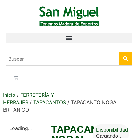
Inicio
/
FERRETERÍA Y
HERRAJES
/
TAPACANTOS
/ TAPACANTO NOGAL
BRITANICO
TAPACANTO
Loading...
Disponibilidad
Cargando…