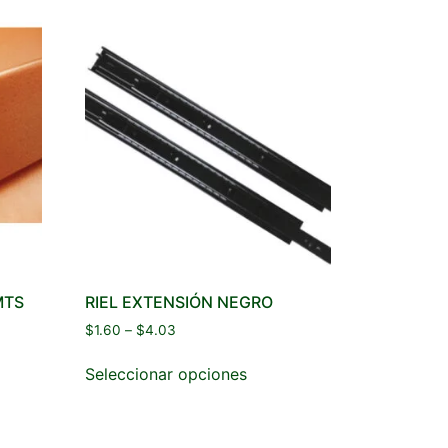
MTS
RIEL EXTENSIÓN NEGRO
$
1.60
–
$
4.03
Seleccionar opciones