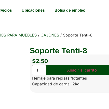
rvicios
Ubicaciones
Bolsa de empleo
IOS PARA MUEBLES
/
CAJONES
/ Soporte Tenti-8
Soporte Tenti-8
$
2.50
Añadir al carrito
Herraje para repisas flotantes
Capacidad de carga 12Kg