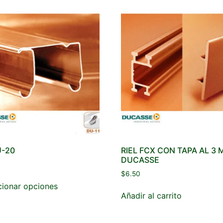
U-20
RIEL FCX CON TAPA AL 3 
DUCASSE
$
6.50
cionar opciones
Añadir al carrito