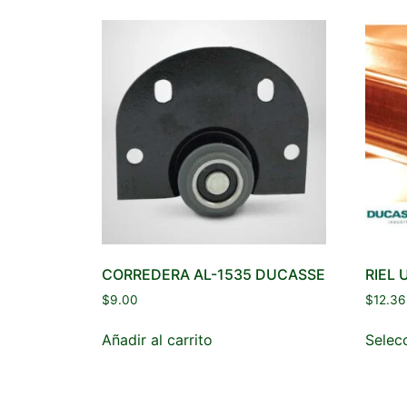
CORREDERA AL-1535 DUCASSE
RIEL 
$
9.00
$
12.36
Añadir al carrito
Selec